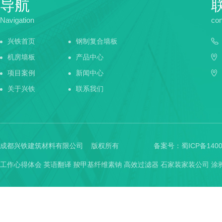
导航
Navigation
con
兴铁首页
钢制复合墙板
机房墙板
产品中心
项目案例
新闻中心
关于兴铁
联系我们
成都兴铁建筑材料有限公司 版权所有
备案号：
蜀ICP备1400
工作心得体会
英语翻译
羧甲基纤维素钠
高效过滤器
石家装家装公司
涂