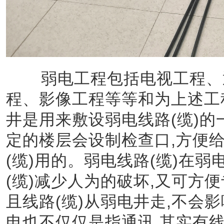
弱电工程包括电视工程、通
程、影像工程等等和为上述工
井是用来敷设弱电线路(缆)的
定的楼层会设制检查口,方便
(缆)用的。弱电线路(缆)在
(缆)减少人为的破坏,又可方
且线路(缆)从弱电井走,不会
电也不仅仅是指通讯,其实有线