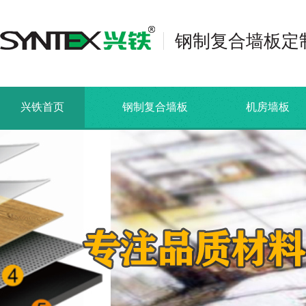
钢制复合墙板定
兴铁首页
钢制复合墙板
机房墙板