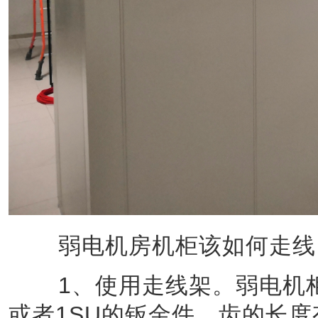
弱电机房机柜该如何走线
1、使用走线架。弱电机柜
或者1SU的钣金件，齿的长