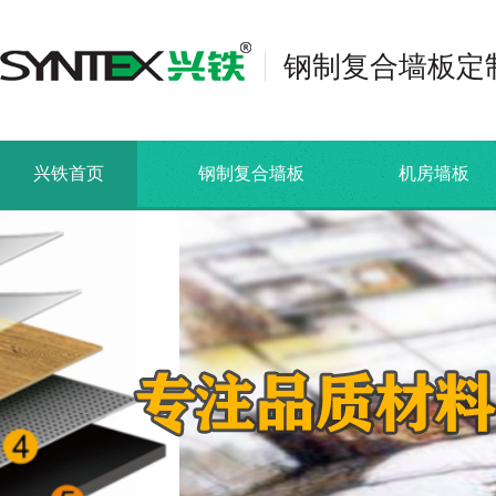
钢制复合墙板定
兴铁首页
钢制复合墙板
机房墙板