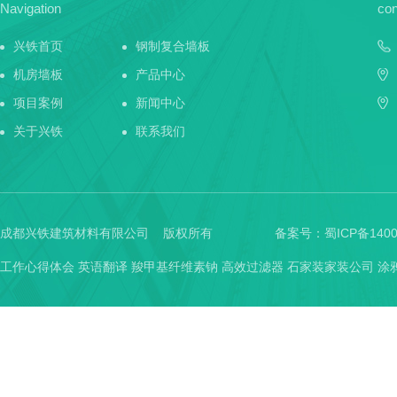
Navigation
con
兴铁首页
钢制复合墙板
机房墙板
产品中心
项目案例
新闻中心
关于兴铁
联系我们
成都兴铁建筑材料有限公司 版权所有
备案号：
蜀ICP备1400
工作心得体会
英语翻译
羧甲基纤维素钠
高效过滤器
石家装家装公司
涂