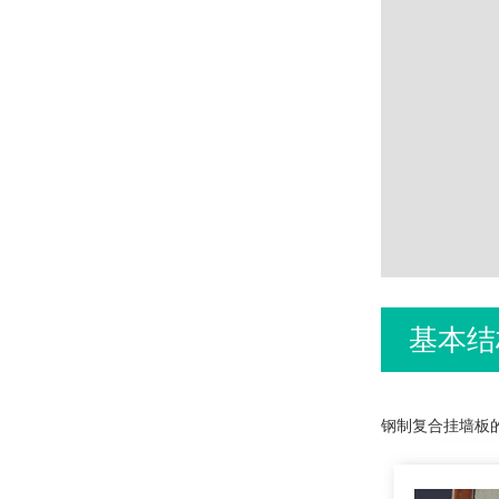
基本结
钢制复合挂墙板