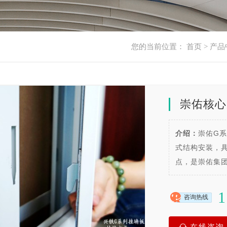
您的当前位置：
首页
>
产品
崇佑核心
介绍：
崇佑G
式结构安装，
点，是崇佑集
1
咨询热线
在线咨询