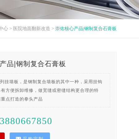
中心
>
医院地面翻新改造
>
崇佑核心产品|钢制复合石膏板
产品|钢制复合石膏板
系列挂墙板，是钢制复合墙板的其中一种，采用挂钩
具有方便拆卸维修，做宽缝或密缝结构更合理的特
团重点打造的拳头产品
3880667850
采购定制