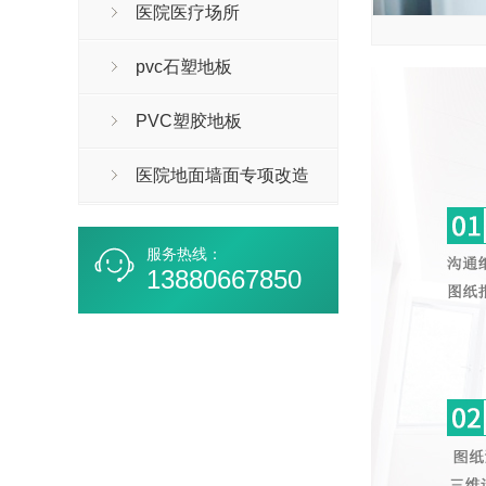
医院医疗场所
pvc石塑地板
PVC塑胶地板
医院地面墙面专项改造
服务热线：
13880667850