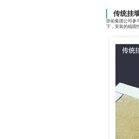
传统挂
崇佑集团公司参
下，安装的稳固