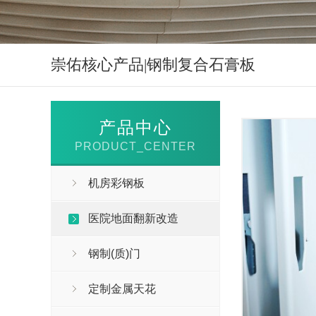
崇佑核心产品|钢制复合石膏板
产品中心
PRODUCT_CENTER
机房彩钢板
医院地面翻新改造
钢制(质)门
定制金属天花