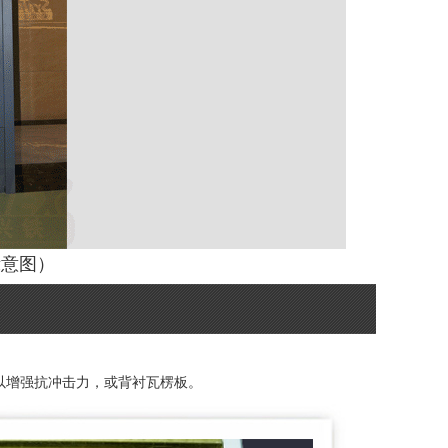
示意图）
板以增强抗冲击力，或背衬瓦楞板。