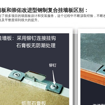
墙板和崇佑改进型钢制复合挂墙板区别：
与了很多项目的墙面板设计和安装服务，这个过程中不断汲取经验，不断
性及平整度得到很大的提升。