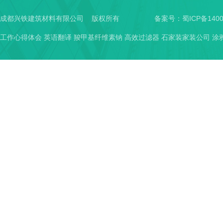
成都兴铁建筑材料有限公司 版权所有
备案号：
蜀ICP备1400
工作心得体会
英语翻译
羧甲基纤维素钠
高效过滤器
石家装家装公司
涂