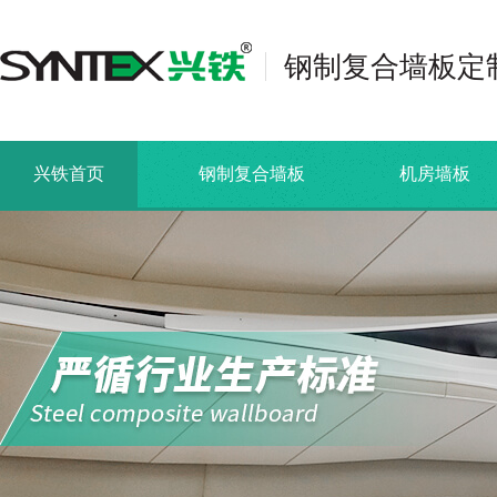
钢制复合墙板定
兴铁首页
钢制复合墙板
机房墙板