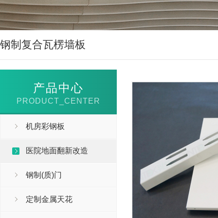
钢制复合瓦楞墙板
产品中心
PRODUCT_CENTER
机房彩钢板
医院地面翻新改造
钢制(质)门
定制金属天花