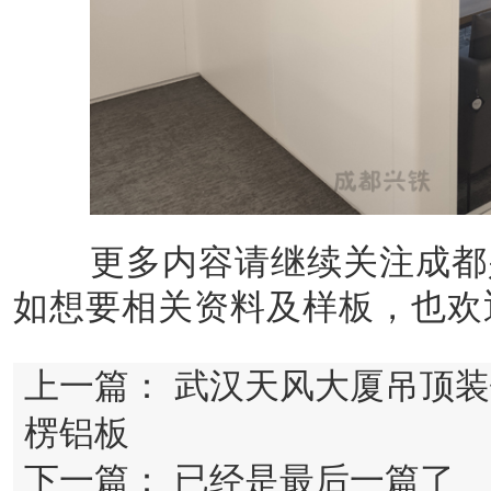
更多内容请继续关注成都兴铁官
如想要相关资料及样板，也欢迎咨
上一篇：
武汉天风大厦吊顶装
楞铝板
下一篇：
已经是最后一篇了