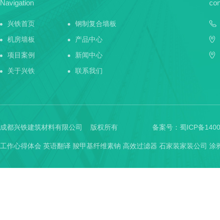
Navigation
con
兴铁首页
钢制复合墙板
机房墙板
产品中心
项目案例
新闻中心
关于兴铁
联系我们
成都兴铁建筑材料有限公司 版权所有
备案号：
蜀ICP备1400
工作心得体会
英语翻译
羧甲基纤维素钠
高效过滤器
石家装家装公司
涂