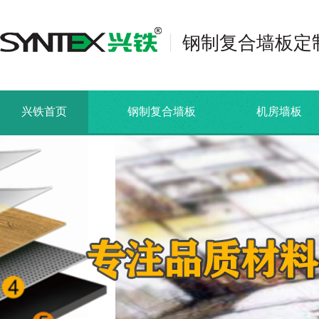
钢制复合墙板定
兴铁首页
钢制复合墙板
机房墙板